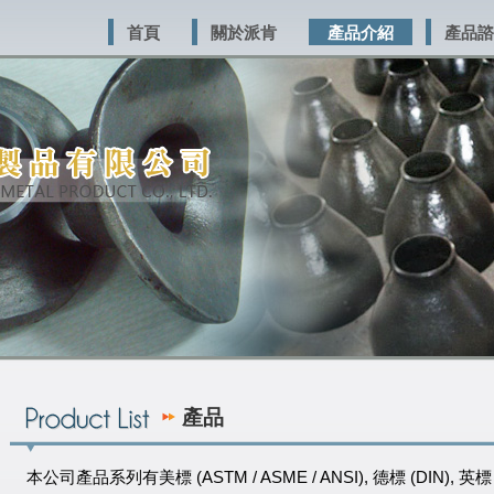
首頁
關於派肯
產品介紹
產品諮
產品
本公司產品系列有美標 (ASTM / ASME / ANSI), 德標 (DIN), 英標 (