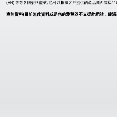
(EN) 等等各國規格型號, 也可以根據客戶提供的產品圖面或樣品
查無資料(目前無此資料或是您的瀏覽器不支援此網站，建議改用IE、C