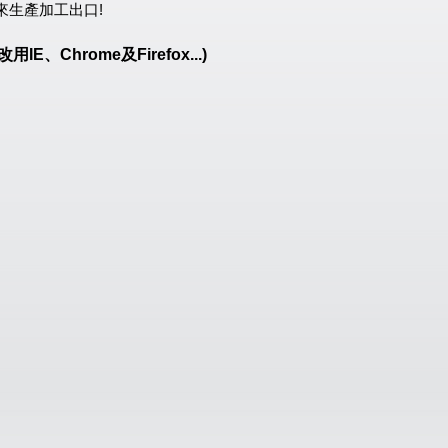
來生產加工出口!
hrome及Firefox...)