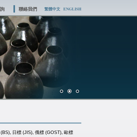
詢
聯絡我們
繁體中文
ENGLISH
BS), 日標 (JIS), 俄標 (GOST), 歐標